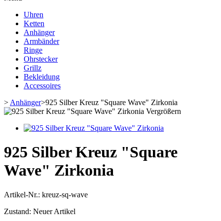
Uhren
Ketten
Anhänger
Armbänder
Ringe
Ohrstecker
Grillz
Bekleidung
Accessoires
>
Anhänger
>
925 Silber Kreuz "Square Wave" Zirkonia
Vergrößern
925 Silber Kreuz "Square
Wave" Zirkonia
Artikel-Nr.:
kreuz-sq-wave
Zustand:
Neuer Artikel