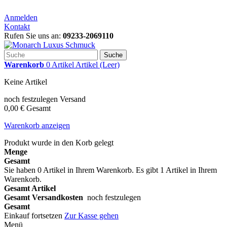
Anmelden
Kontakt
Rufen Sie uns an:
09233-2069110
Suche
Warenkorb
0
Artikel
Artikel
(Leer)
Keine Artikel
noch festzulegen
Versand
0,00 €
Gesamt
Warenkorb anzeigen
Produkt wurde in den Korb gelegt
Menge
Gesamt
Sie haben
0
Artikel in Ihrem Warenkorb.
Es gibt 1 Artikel in Ihrem
Warenkorb.
Gesamt Artikel
Gesamt Versandkosten
noch festzulegen
Gesamt
Einkauf fortsetzen
Zur Kasse gehen
Menü