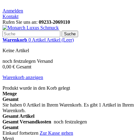
Anmelden
Kontakt
Rufen Sie uns an:
09233-2069110
Suche
Warenkorb
0
Artikel
Artikel
(Leer)
Keine Artikel
noch festzulegen
Versand
0,00 €
Gesamt
Warenkorb anzeigen
Produkt wurde in den Korb gelegt
Menge
Gesamt
Sie haben
0
Artikel in Ihrem Warenkorb.
Es gibt 1 Artikel in Ihrem
Warenkorb.
Gesamt Artikel
Gesamt Versandkosten
noch festzulegen
Gesamt
Einkauf fortsetzen
Zur Kasse gehen
Menü