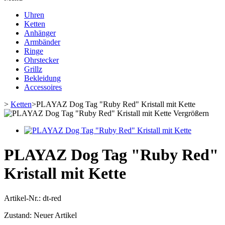
Uhren
Ketten
Anhänger
Armbänder
Ringe
Ohrstecker
Grillz
Bekleidung
Accessoires
>
Ketten
>
PLAYAZ Dog Tag "Ruby Red" Kristall mit Kette
Vergrößern
PLAYAZ Dog Tag "Ruby Red"
Kristall mit Kette
Artikel-Nr.:
dt-red
Zustand:
Neuer Artikel