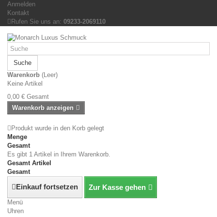
Anmelden
Kontakt
Rufen Sie uns an:
09233-2069110
Suche
Warenkorb
(Leer)
Keine Artikel
0,00 €
Gesamt
Warenkorb anzeigen
Produkt wurde in den Korb gelegt
Menge
Gesamt
Es gibt 1 Artikel in Ihrem Warenkorb.
Gesamt Artikel
Gesamt
Einkauf fortsetzen
Zur Kasse gehen
Menü
Uhren