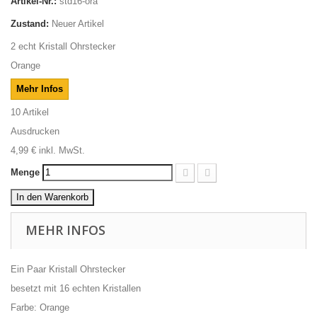
Artikel-Nr.:
std16-ora
Zustand:
Neuer Artikel
2 echt Kristall Ohrstecker
Orange
Mehr Infos
10
Artikel
Ausdrucken
4,99 €
inkl. MwSt.
Menge
In den Warenkorb
MEHR INFOS
Ein Paar Kristall Ohrstecker
besetzt mit 16 echten Kristallen
Farbe: Orange