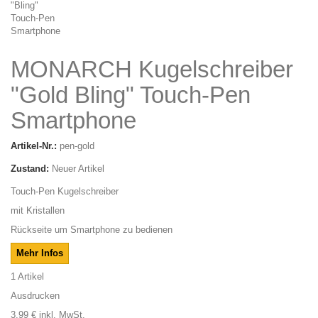
MONARCH Kugelschreiber
"Gold Bling" Touch-Pen
Smartphone
Artikel-Nr.:
pen-gold
Zustand:
Neuer Artikel
Touch-Pen Kugelschreiber
mit Kristallen
Rückseite um Smartphone zu bedienen
Mehr Infos
1
Artikel
Ausdrucken
3,99 €
inkl. MwSt.