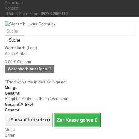
Anmelden
Kontakt
Rufen Sie uns an:
09233-2069110
Suche
Warenkorb
(Leer)
Keine Artikel
0,00 €
Gesamt
Warenkorb anzeigen
Produkt wurde in den Korb gelegt
Menge
Gesamt
Es gibt 1 Artikel in Ihrem Warenkorb.
Gesamt Artikel
Gesamt
Einkauf fortsetzen
Zur Kasse gehen
Menü
Uhren