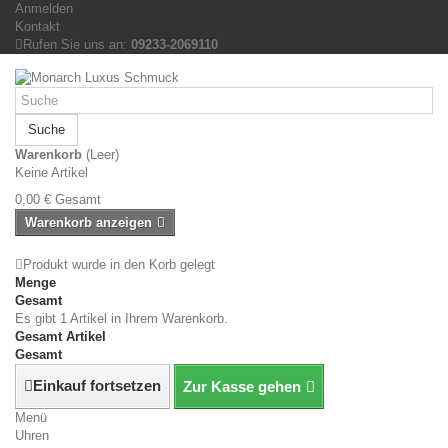
Anmelden
Kontakt
Rufen Sie uns an:
09233-2069110
Suche
Warenkorb
(Leer)
Keine Artikel
0,00 €
Gesamt
Warenkorb anzeigen
Produkt wurde in den Korb gelegt
Menge
Gesamt
Es gibt 1 Artikel in Ihrem Warenkorb.
Gesamt Artikel
Gesamt
Einkauf fortsetzen
Zur Kasse gehen
Menü
Uhren