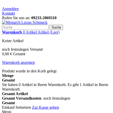
Anmelden
Kontakt
Rufen Sie uns an:
09233-2069110
Suche
Warenkorb
0
Artikel
Artikel
(Leer)
Keine Artikel
noch festzulegen
Versand
0,00 €
Gesamt
Warenkorb anzeigen
Produkt wurde in den Korb gelegt
Menge
Gesamt
Sie haben
0
Artikel in Ihrem Warenkorb.
Es gibt 1 Artikel in Ihrem
Warenkorb.
Gesamt Artikel
Gesamt Versandkosten
noch festzulegen
Gesamt
Einkauf fortsetzen
Zur Kasse gehen
Menü