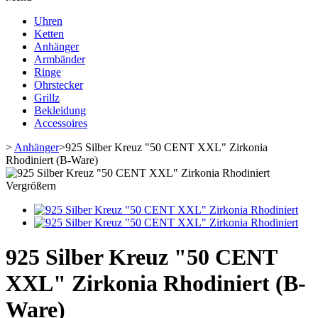
Uhren
Ketten
Anhänger
Armbänder
Ringe
Ohrstecker
Grillz
Bekleidung
Accessoires
>
Anhänger
>
925 Silber Kreuz "50 CENT XXL" Zirkonia
Rhodiniert (B-Ware)
Vergrößern
925 Silber Kreuz "50 CENT
XXL" Zirkonia Rhodiniert (B-
Ware)