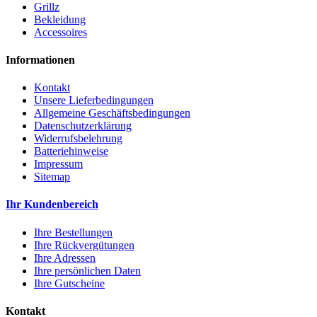
Grillz
Bekleidung
Accessoires
Informationen
Kontakt
Unsere Lieferbedingungen
Allgemeine Geschäftsbedingungen
Datenschutzerklärung
Widerrufsbelehrung
Batteriehinweise
Impressum
Sitemap
Ihr Kundenbereich
Ihre Bestellungen
Ihre Rückvergütungen
Ihre Adressen
Ihre persönlichen Daten
Ihre Gutscheine
Kontakt