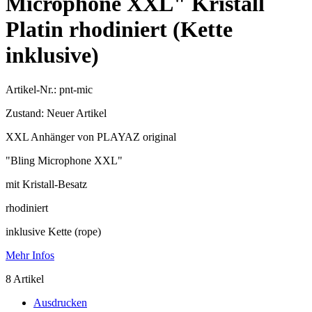
Microphone XXL" Kristall
Platin rhodiniert (Kette
inklusive)
Artikel-Nr.:
pnt-mic
Zustand:
Neuer Artikel
XXL Anhänger von PLAYAZ original
"Bling Microphone XXL"
mit Kristall-Besatz
rhodiniert
inklusive Kette (rope)
Mehr Infos
8
Artikel
Ausdrucken