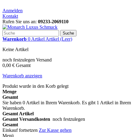
Anmelden
Kontakt
Rufen Sie uns an:
09233-2069110
Suche
Warenkorb
0
Artikel
Artikel
(Leer)
Keine Artikel
noch festzulegen
Versand
0,00 €
Gesamt
Warenkorb anzeigen
Produkt wurde in den Korb gelegt
Menge
Gesamt
Sie haben
0
Artikel in Ihrem Warenkorb.
Es gibt 1 Artikel in Ihrem
Warenkorb.
Gesamt Artikel
Gesamt Versandkosten
noch festzulegen
Gesamt
Einkauf fortsetzen
Zur Kasse gehen
Menü