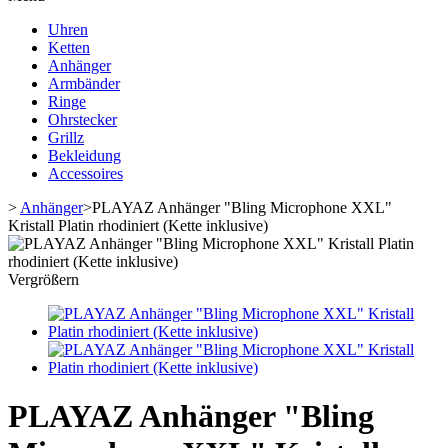
Uhren
Ketten
Anhänger
Armbänder
Ringe
Ohrstecker
Grillz
Bekleidung
Accessoires
>
Anhänger
>
PLAYAZ Anhänger "Bling Microphone XXL"
Kristall Platin rhodiniert (Kette inklusive)
Vergrößern
PLAYAZ Anhänger "Bling