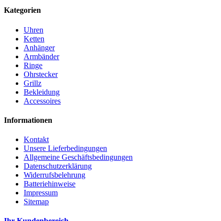
Kategorien
Uhren
Ketten
Anhänger
Armbänder
Ringe
Ohrstecker
Grillz
Bekleidung
Accessoires
Informationen
Kontakt
Unsere Lieferbedingungen
Allgemeine Geschäftsbedingungen
Datenschutzerklärung
Widerrufsbelehrung
Batteriehinweise
Impressum
Sitemap
Ihr Kundenbereich