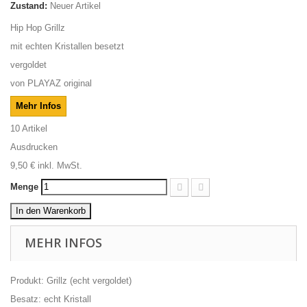
Zustand:
Neuer Artikel
Hip Hop Grillz
mit echten Kristallen besetzt
vergoldet
von PLAYAZ original
Mehr Infos
10
Artikel
Ausdrucken
9,50 €
inkl. MwSt.
Menge
In den Warenkorb
MEHR INFOS
Produkt: Grillz (echt vergoldet)
Besatz: echt Kristall