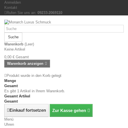
Anmelden
Kontakt
Rufen Sie uns an:
09233-2069110
Suche
Warenkorb
(Leer)
Keine Artikel
0,00 €
Gesamt
Warenkorb anzeigen
Produkt wurde in den Korb gelegt
Menge
Gesamt
Es gibt 1 Artikel in Ihrem Warenkorb.
Gesamt Artikel
Gesamt
Einkauf fortsetzen
Zur Kasse gehen
Menü
Uhren