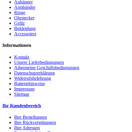
Anhänger
Armbänder
Ringe
Ohrstecker
Grillz
Bekleidung
Accessoires
Informationen
Kontakt
Unsere Lieferbedingungen
Allgemeine Geschäftsbedingungen
Datenschutzerklärung
Widerrufsbelehrung
Batteriehinweise
Impressum
Sitemap
Ihr Kundenbereich
Ihre Bestellungen
Ihre Rückvergütungen
Ihre Adressen