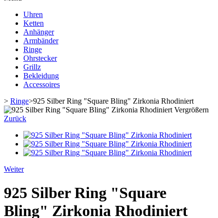
Uhren
Ketten
Anhänger
Armbänder
Ringe
Ohrstecker
Grillz
Bekleidung
Accessoires
>
Ringe
>
925 Silber Ring "Square Bling" Zirkonia Rhodiniert
Vergrößern
Zurück
Weiter
925 Silber Ring "Square
Bling" Zirkonia Rhodiniert