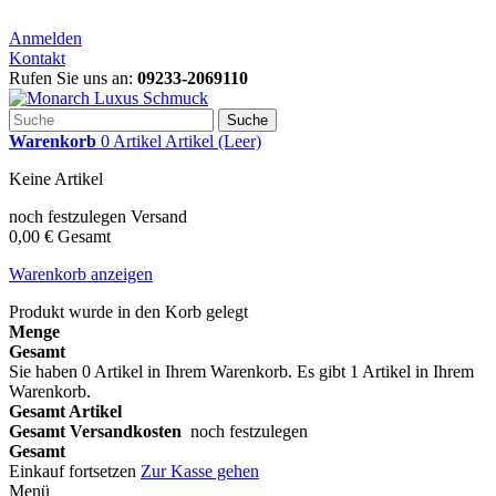
Anmelden
Kontakt
Rufen Sie uns an:
09233-2069110
Suche
Warenkorb
0
Artikel
Artikel
(Leer)
Keine Artikel
noch festzulegen
Versand
0,00 €
Gesamt
Warenkorb anzeigen
Produkt wurde in den Korb gelegt
Menge
Gesamt
Sie haben
0
Artikel in Ihrem Warenkorb.
Es gibt 1 Artikel in Ihrem
Warenkorb.
Gesamt Artikel
Gesamt Versandkosten
noch festzulegen
Gesamt
Einkauf fortsetzen
Zur Kasse gehen
Menü