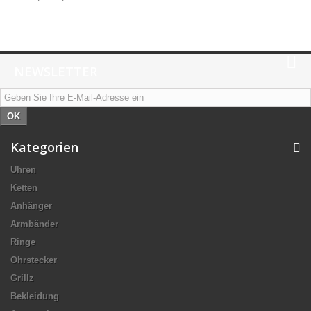
NEWSLETTER
OK
Kategorien
Uhren
Ketten
Anhänger
Armbänder
Ringe
Ohrstecker
Grillz
Bekleidung