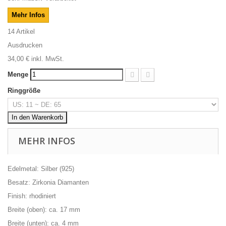
Mehr Infos
14
Artikel
Ausdrucken
34,00 €
inkl. MwSt.
Menge
Ringgröße
In den Warenkorb
MEHR INFOS
Edelmetal: Silber (925)
Besatz: Zirkonia Diamanten
Finish: rhodiniert
Breite (oben): ca. 17 mm
Breite (unten): ca. 4 mm