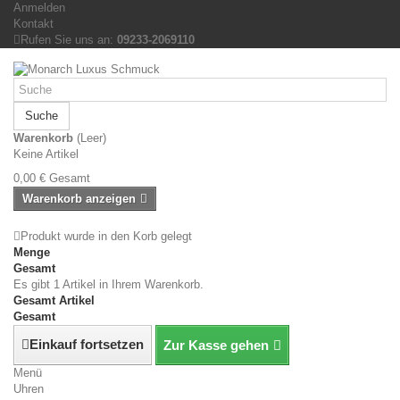
Anmelden
Kontakt
Rufen Sie uns an:
09233-2069110
Suche
Warenkorb
(Leer)
Keine Artikel
0,00 €
Gesamt
Warenkorb anzeigen
Produkt wurde in den Korb gelegt
Menge
Gesamt
Es gibt 1 Artikel in Ihrem Warenkorb.
Gesamt Artikel
Gesamt
Einkauf fortsetzen
Zur Kasse gehen
Menü
Uhren