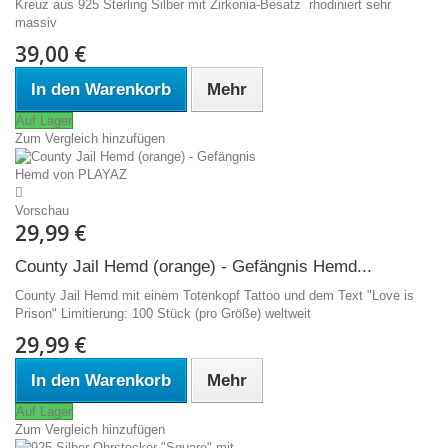
Kreuz aus 925 Sterling Silber mit Zirkonia-Besatz rhodiniert sehr
massiv
39,00 €
In den Warenkorb
Mehr
Auf Lager
Zum Vergleich hinzufügen
Vorschau
29,99 €
County Jail Hemd (orange) - Gefängnis Hemd...
County Jail Hemd mit einem Totenkopf Tattoo und dem Text "Love is
Prison" Limitierung: 100 Stück (pro Größe) weltweit
29,99 €
In den Warenkorb
Mehr
Auf Lager
Zum Vergleich hinzufügen