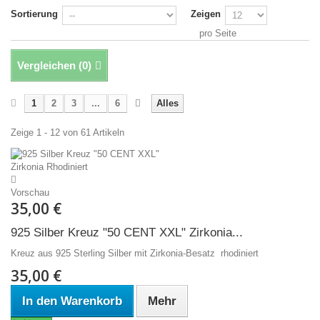
Sortierung
Zeigen
pro Seite
Vergleichen (
0
)
1
2
3
...
6
Alles
Zeige 1 - 12 von 61 Artikeln
Vorschau
35,00 €
925 Silber Kreuz "50 CENT XXL" Zirkonia...
Kreuz aus 925 Sterling Silber mit Zirkonia-Besatz rhodiniert
35,00 €
In den Warenkorb
Mehr