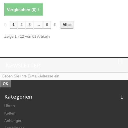
Vergleichen (
0
)
1
2
3
...
6
Alles
Zeige 1 - 12 von 61 Artikeln
NEWSLETTER
OK
Kategorien
Uhren
Ketten
Anhänger