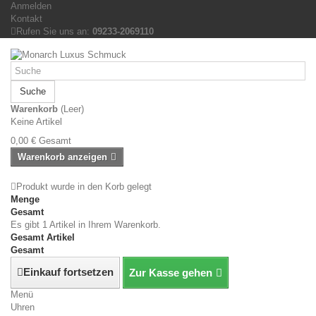
Anmelden
Kontakt
Rufen Sie uns an:
09233-2069110
Suche
Warenkorb
(Leer)
Keine Artikel
0,00 €
Gesamt
Warenkorb anzeigen
Produkt wurde in den Korb gelegt
Menge
Gesamt
Es gibt 1 Artikel in Ihrem Warenkorb.
Gesamt Artikel
Gesamt
Einkauf fortsetzen
Zur Kasse gehen
Menü
Uhren