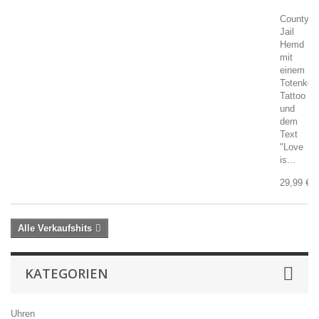
County
Jail
Hemd
mit
einem
Totenkop
Tattoo
und
dem
Text
"Love
is...
29,99 €
Alle Verkaufshits
KATEGORIEN
Uhren