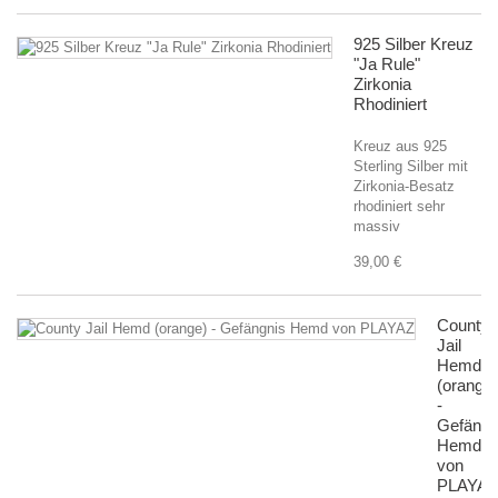
925 Silber Kreuz
"Ja Rule"
Zirkonia
Rhodiniert
Kreuz aus 925
Sterling Silber mit
Zirkonia-Besatz
rhodiniert sehr
massiv
39,00 €
County
Jail
Hemd
(orange)
-
Gefängn
Hemd
von
PLAYAZ