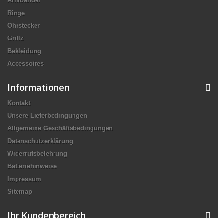
Armbänder
Ringe
Ohrstecker
Grillz
Bekleidung
Accessoires
Informationen
Kontakt
Unsere Lieferbedingungen
Allgemeine Geschäftsbedingungen
Datenschutzerklärung
Widerrufsbelehrung
Batteriehinweise
Impressum
Sitemap
Ihr Kundenbereich